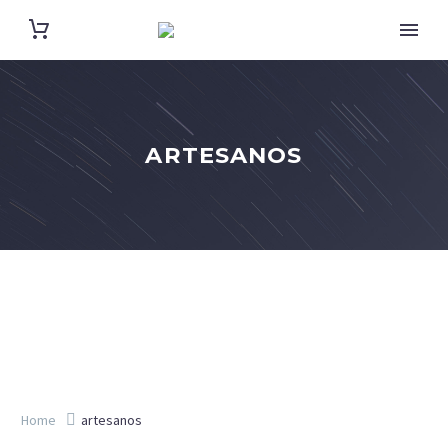
ARTESANOS
Home
artesanos