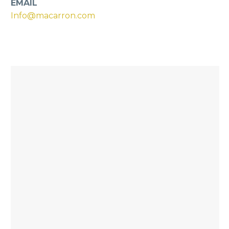
EMAIL
Info@macarron.com