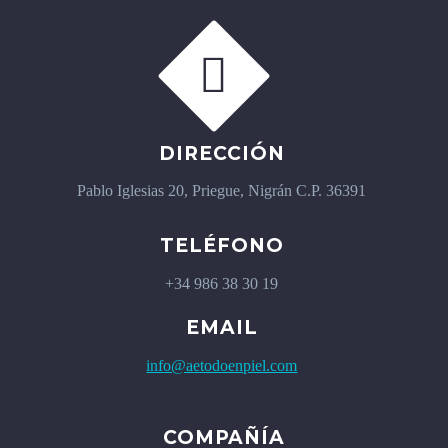


DIRECCIÓN
Pablo Iglesias 20, Priegue, Nigrán C.P. 36391
TELÉFONO
+34 986 38 30 19
EMAIL
info@aetodoenpiel.com
COMPAÑÍA