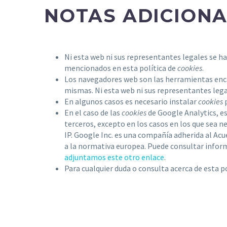
NOTAS ADICIONA
Ni esta web ni sus representantes legales se ha
mencionados en esta política de
cookies
.
Los navegadores web son las herramientas enc
mismas. Ni esta web ni sus representantes lega
En algunos casos es necesario instalar
cookies
p
En el caso de las
cookies
de Google Analytics, 
terceros, excepto en los casos en los que sea n
IP. Google Inc. es una compañía adherida al Ac
a la normativa europea. Puede consultar infor
adjuntamos este otro enlace
.
Para cualquier duda o consulta acerca de esta p