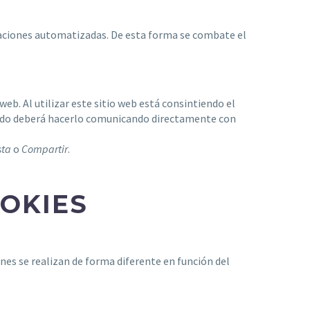
caciones automatizadas. De esta forma se combate el
web. Al utilizar este sitio web está consintiendo el
ntido deberá hacerlo comunicando directamente con
sta
o
Compartir
.
OOKIES
nes se realizan de forma diferente en función del