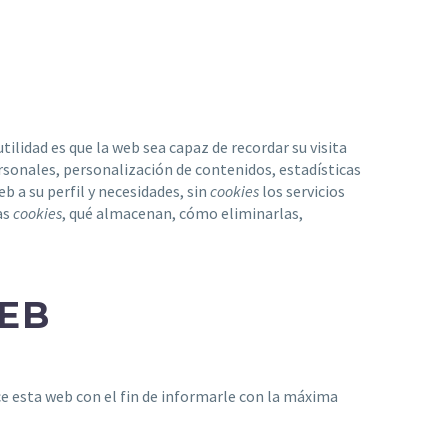
ilidad es que la web sea capaz de recordar su visita
sonales, personalización de contenidos, estadísticas
b a su perfil y necesidades, sin
cookies
los servicios
as
cookies
, qué almacenan, cómo eliminarlas,
WEB
e esta web con el fin de informarle con la máxima