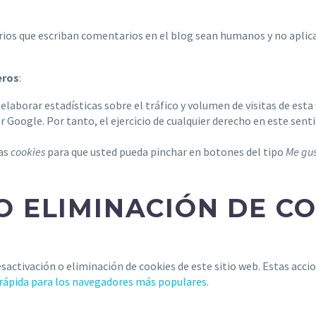
:
uarios que escriban comentarios en el blog sean humanos y no apli
eros
:
elaborar estadísticas sobre el tráfico y volumen de visitas de esta 
r Google. Por tanto, el ejercicio de cualquier derecho en este se
ias
cookies
para que usted pueda pinchar en botones del tipo
Me gu
O ELIMINACIÓN DE C
activación o eliminación de cookies de este sitio web. Estas accio
 rápida para los navegadores más populares
.