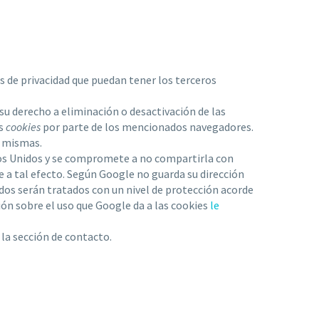
as de privacidad que puedan tener los terceros
su derecho a eliminación o desactivación de las
as
cookies
por parte de los mencionados navegadores.
s mismas.
os Unidos y se compromete a no compartirla con
e a tal efecto. Según Google no guarda su dirección
dos serán tratados con un nivel de protección acorde
ión sobre el uso que Google da a las cookies
le
la sección de contacto.