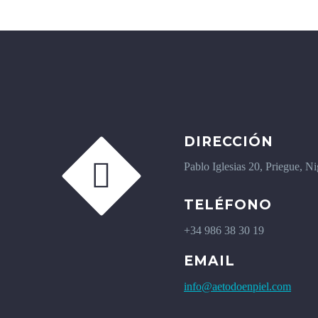
DIRECCIÓN


Pablo Iglesias 20, Priegue, N
TELÉFONO
+34 986 38 30 19
EMAIL
info@aetodoenpiel.com