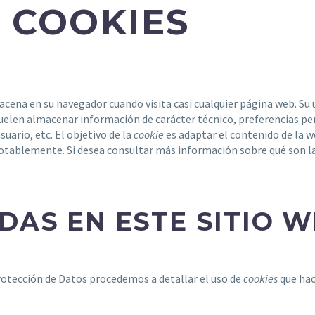
E COOKIES
cena en su navegador cuando visita casi cualquier página web. Su ut
uelen almacenar información de carácter técnico, preferencias per
suario, etc. El objetivo de la
cookie
es adaptar el contenido de la we
notablemente. Si desea consultar más información sobre qué son l
DAS EN ESTE SITIO 
Protección de Datos procedemos a detallar el uso de
cookies
que hac