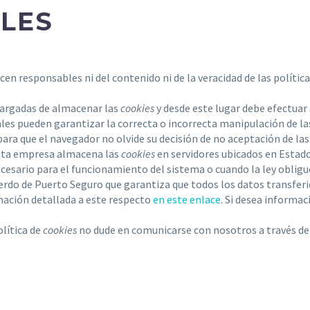
LES
cen responsables ni del contenido ni de la veracidad de las polític
argadas de almacenar las
cookies
y desde este lugar debe efectuar 
les pueden garantizar la correcta o incorrecta manipulación de l
ara que el navegador no olvide su decisión de no aceptación de la
esta empresa almacena las
cookies
en servidores ubicados en Estad
ecesario para el funcionamiento del sistema o cuando la ley obligu
uerdo de Puerto Seguro que garantiza que todos los datos transferi
mación detallada a este respecto
en este enlace
. Si desea informac
olítica de
cookies
no dude en comunicarse con nosotros a través de 