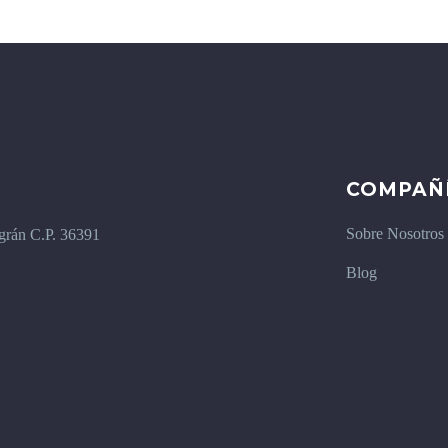
COMPAÑ
Sobre Nosotros
igrán C.P. 36391
Blog