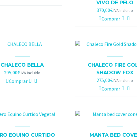
VIVO DE PELO
370,00
€
IVA Incluido
Comprar
CHALECO BELLA
CHALECO FIRE GO
295,00
€
SHADOW FOX
IVA Incluido
275,00
€
Comprar
IVA Incluido
Comprar
RO EQUINO CURTIDO
MANTA BED COVE