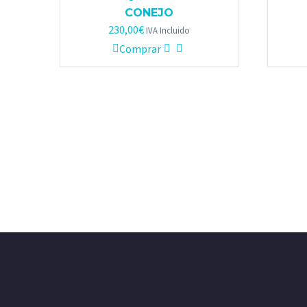
CONEJO
230,00
€
IVA Incluido
Comprar