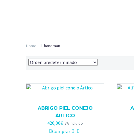
Home
handman
ABRIGO PIEL CONEJO
A
ÁRTICO
420,00
€
IVA Incluido
Comprar