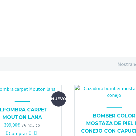
Mostrand
NUEVO
LFOMBRA CARPET
BOMBER COLOR
MOUTON LANA
MOSTAZA DE PIEL 
399,00
€
IVA Incluido
CONEJO CON CAPUC
Comprar