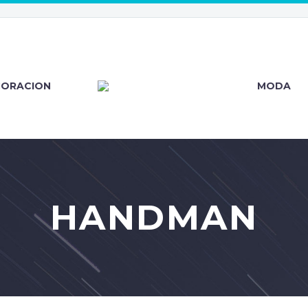
CORACION
MODA
HANDMAN