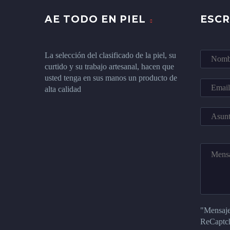
AE TODO EN PIEL
ESC
La selección del clasificado de la piel, su
curtido y su trabajo artesanal, hacen que
usted tenga en sus manos un producto de
alta calidad
"Mensaje
ReCaptc