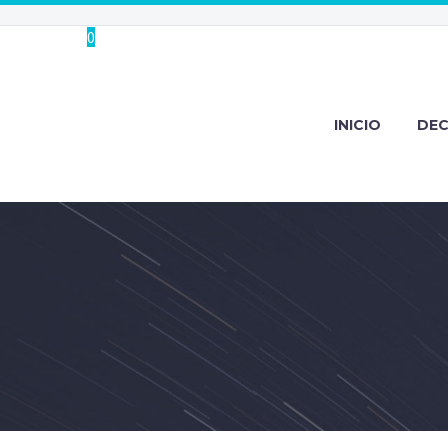
0
INICIO
DE