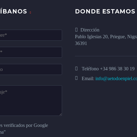
RÍBANOS
DONDE ESTAMOS
Dirección
Pablo Iglesias 20, Priegue, Nigr
36391
Teléfono
+34 986 38 30 19
Email:
info@aetodoenpiel.
s verificados por Google
ha"