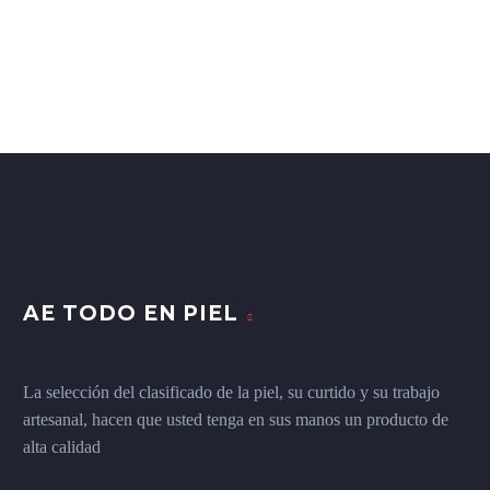
AE TODO EN PIEL
La selección del clasificado de la piel, su curtido y su trabajo
artesanal, hacen que usted tenga en sus manos un producto de
alta calidad