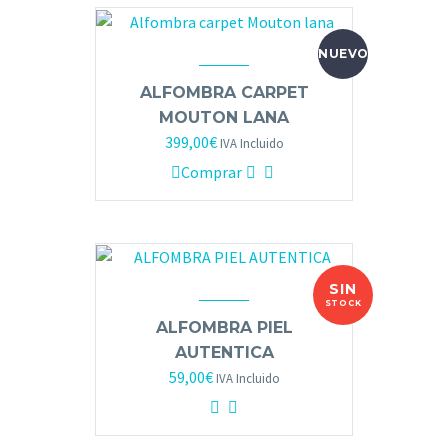
NUEVO
ALFOMBRA CARPET
MOUTON LANA
399,00
€
IVA Incluido
Comprar
SIN
STOCK
ALFOMBRA PIEL
AUTENTICA
59,00
€
IVA Incluido