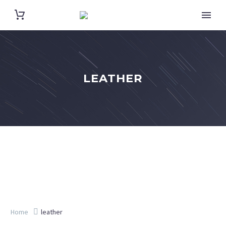
LEATHER
Home
leather