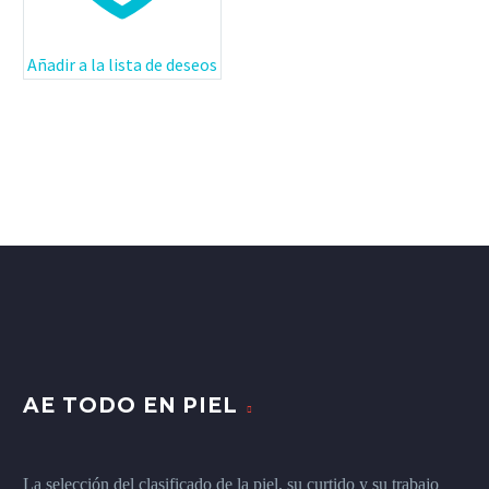
Añadir a la lista de deseos
AE TODO EN PIEL
La selección del clasificado de la piel, su curtido y su trabajo