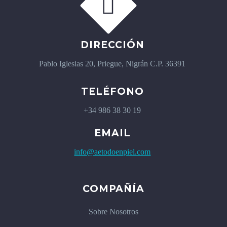


DIRECCIÓN
Pablo Iglesias 20, Priegue, Nigrán C.P. 36391
TELÉFONO
+34 986 38 30 19
EMAIL
info@aetodoenpiel.com
COMPAÑÍA
Sobre Nosotros