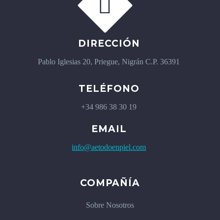


DIRECCIÓN
Pablo Iglesias 20, Priegue, Nigrán C.P. 36391
TELÉFONO
+34 986 38 30 19
EMAIL
info@aetodoenpiel.com
COMPAÑÍA
Sobre Nosotros