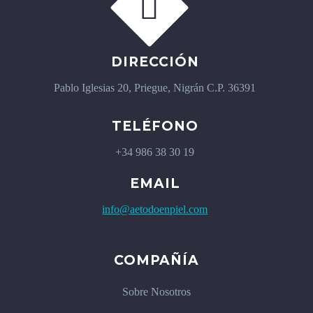


DIRECCIÓN
Pablo Iglesias 20, Priegue, Nigrán C.P. 36391
TELÉFONO
+34 986 38 30 19
EMAIL
info@aetodoenpiel.com
COMPAÑÍA
Sobre Nosotros