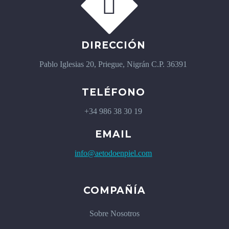


DIRECCIÓN
Pablo Iglesias 20, Priegue, Nigrán C.P. 36391
TELÉFONO
+34 986 38 30 19
EMAIL
info@aetodoenpiel.com
COMPAÑÍA
Sobre Nosotros