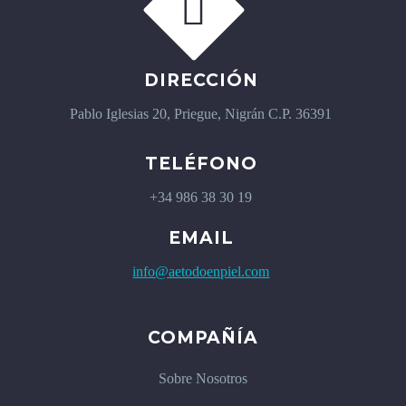


DIRECCIÓN
Pablo Iglesias 20, Priegue, Nigrán C.P. 36391
TELÉFONO
+34 986 38 30 19
EMAIL
info@aetodoenpiel.com
COMPAÑÍA
Sobre Nosotros