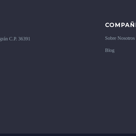
COMPAÑ
Sobre Nosotros
igrán C.P. 36391
Blog