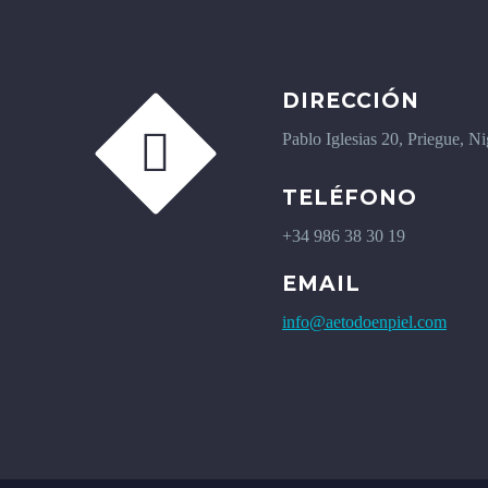
DIRECCIÓN


Pablo Iglesias 20, Priegue, N
TELÉFONO
+34 986 38 30 19
EMAIL
info@aetodoenpiel.com