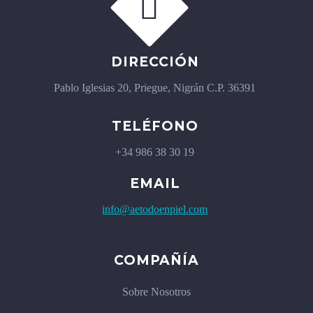


DIRECCIÓN
Pablo Iglesias 20, Priegue, Nigrán C.P. 36391
TELÉFONO
+34 986 38 30 19
EMAIL
info@aetodoenpiel.com
COMPAÑÍA
Sobre Nosotros