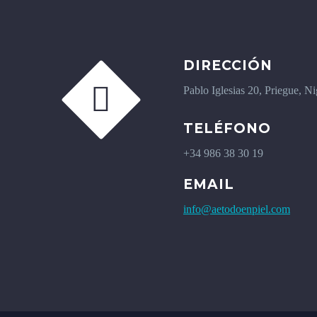
DIRECCIÓN


Pablo Iglesias 20, Priegue, N
TELÉFONO
+34 986 38 30 19
EMAIL
info@aetodoenpiel.com