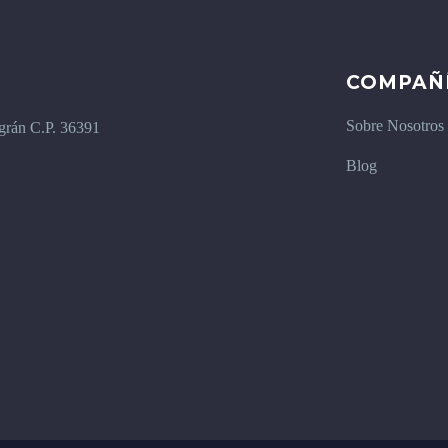
COMPAÑ
Sobre Nosotros
igrán C.P. 36391
Blog