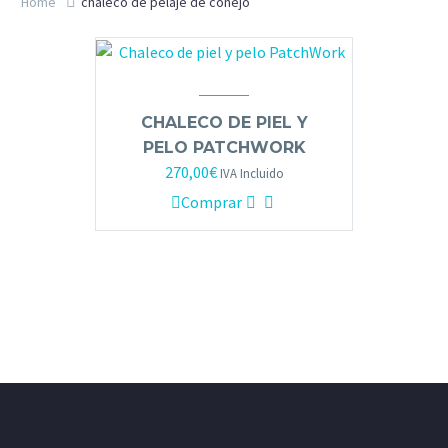
Home
chaleco de pelaje de conejo
CHALECO DE PIEL Y
PELO PATCHWORK
270,00
€
IVA Incluido
Comprar