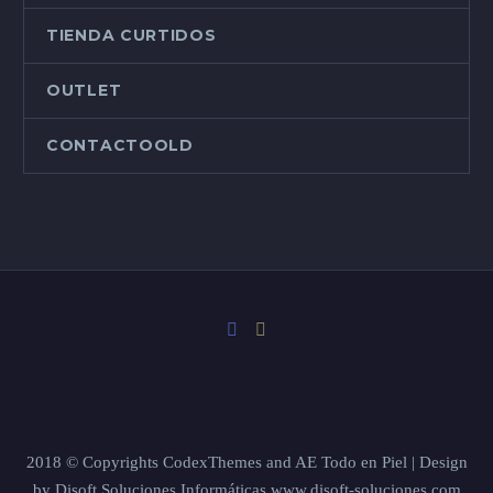
TIENDA CURTIDOS
OUTLET
CONTACTOOLD
2018 © Copyrights CodexThemes and AE Todo en Piel | Design
by Disoft Soluciones Informáticas www.disoft-soluciones.com