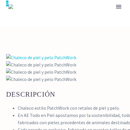
0
DESCRIPCIÓN
Chaleco estilo PatchWork con retales de piel y pelo.
En AE Todo en Piel apostamos por la sostenibilidad, to
fabricados con pieles procedentes de animales destina
Cada prenda es exclusiva, fabricada en nuestro taller de