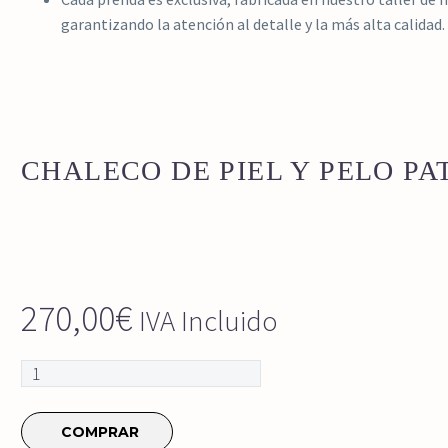
garantizando la atención al detalle y la más alta calidad.
CHALECO DE PIEL Y PELO P
270,00
€
IVA Incluido
Chaleco
de
piel
COMPRAR
y