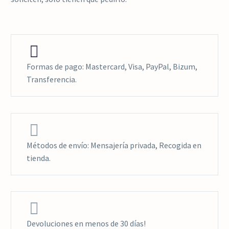


Formas de pago: Mastercard, Visa, PayPal, Bizum,
Transferencia.


Métodos de envío: Mensajería privada, Recogida en
tienda.


Devoluciones en menos de 30 días!