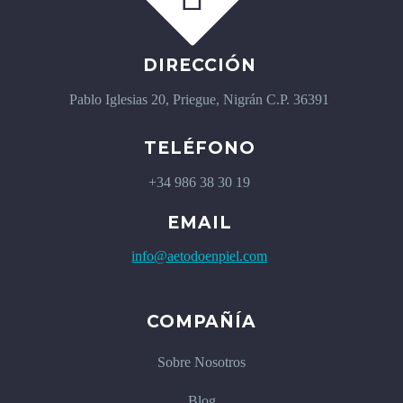
DIRECCIÓN
Pablo Iglesias 20, Priegue, Nigrán C.P. 36391
TELÉFONO
+34 986 38 30 19
EMAIL
info@aetodoenpiel.com
COMPAÑÍA
Sobre Nosotros
Blog