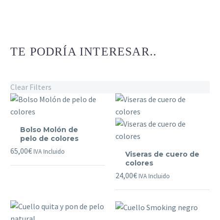
TE PODRÍA INTERESAR..
Clear Filters
Bolso
Bolso Molón de
Molón
pelo de colores
de
Viseras
65,00
€
IVA Incluido
Viseras de cuero de
pelo
de
colores
de
cuero
24,00
€
IVA Incluido
colores
de
colores
Cuello