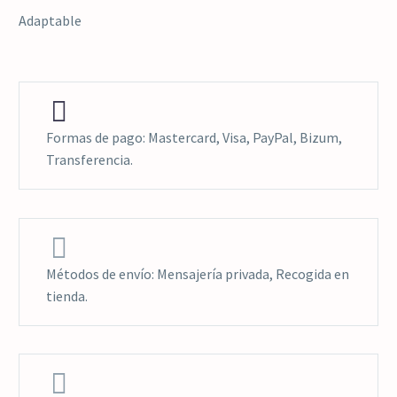
Adaptable


Formas de pago: Mastercard, Visa, PayPal, Bizum,
Transferencia.


Métodos de envío: Mensajería privada, Recogida en
tienda.

