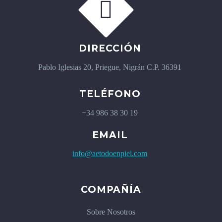


DIRECCIÓN
Pablo Iglesias 20, Priegue, Nigrán C.P. 36391
TELÉFONO
+34 986 38 30 19
EMAIL
info@aetodoenpiel.com
COMPAÑÍA
Sobre Nosotros