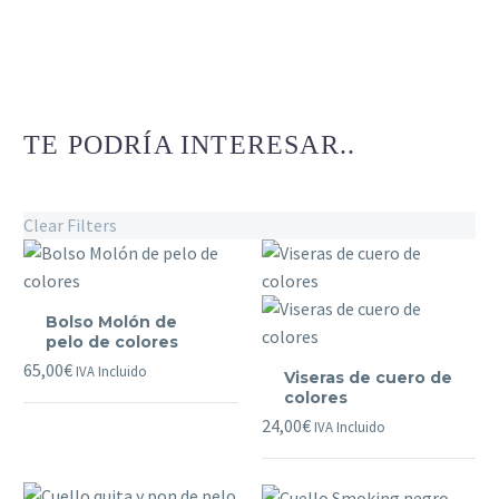
TE PODRÍA INTERESAR..
Clear Filters
Bolso
Bolso Molón de
Molón
pelo de colores
de
Viseras
65,00
€
IVA Incluido
Viseras de cuero de
pelo
de
colores
de
cuero
24,00
€
IVA Incluido
colores
de
colores