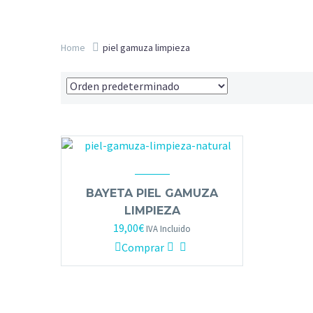
Home
piel gamuza limpieza
BAYETA PIEL GAMUZA
LIMPIEZA
19,00
€
IVA Incluido
Comprar