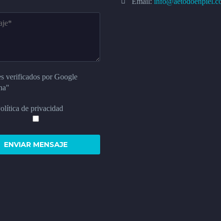
Email:
info@aetodoenpiel.
s verificados por Google
ha"
lítica de privacidad