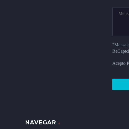
"Mensaje
ReCaptc
Acepto Po
NAVEGAR