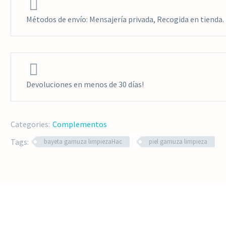


Métodos de envío: Mensajería privada, Recogida en tienda.


Devoluciones en menos de 30 días!
Categories:
Complementos
Tags:
bayeta gamuza limpiezaHac
piel gamuza limpieza