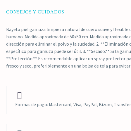
CONSEJOS Y CUIDADOS
Bayeta piel gamuza limpieza natural de cuero suave y flexible c
humano. Medida aproximada de 50x50 cm. Medida aproximada de 50
dirección para eliminar el polvo y la suciedad. 2. **Eliminac
específico para gamuza puede ser útil. 3. **Secado:** Si la gam
**Protección:** Es recomendable aplicar un spray protector pa
fresco y seco, preferiblemente en una bolsa de tela para evitar


Formas de pago: Mastercard, Visa, PayPal, Bizum, Transfer