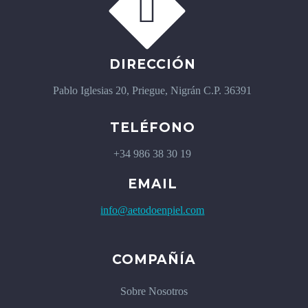


DIRECCIÓN
Pablo Iglesias 20, Priegue, Nigrán C.P. 36391
TELÉFONO
+34 986 38 30 19
EMAIL
info@aetodoenpiel.com
COMPAÑÍA
Sobre Nosotros