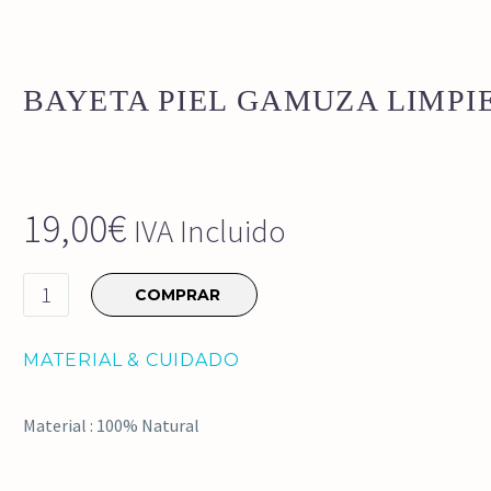
BAYETA PIEL GAMUZA LIMPI
19,00
€
IVA Incluido
Bayeta
COMPRAR
piel
gamuza
MATERIAL & CUIDADO
limpieza
cantidad
Material : 100% Natural