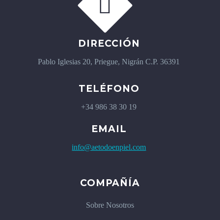


DIRECCIÓN
Pablo Iglesias 20, Priegue, Nigrán C.P. 36391
TELÉFONO
+34 986 38 30 19
EMAIL
info@aetodoenpiel.com
COMPAÑÍA
Sobre Nosotros