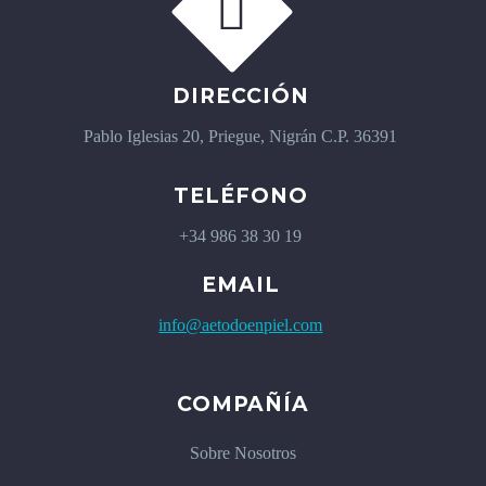


DIRECCIÓN
Pablo Iglesias 20, Priegue, Nigrán C.P. 36391
TELÉFONO
+34 986 38 30 19
EMAIL
info@aetodoenpiel.com
COMPAÑÍA
Sobre Nosotros