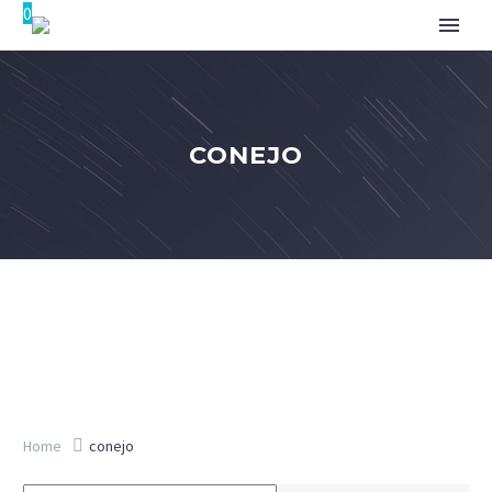
0
CONEJO
Home
conejo