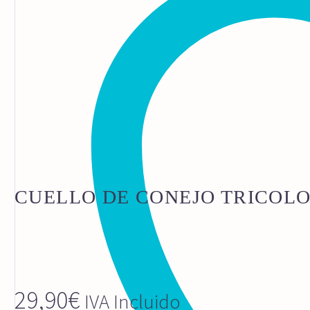
CUELLO DE CONEJO TRICOL
29,90
€
IVA Incluido