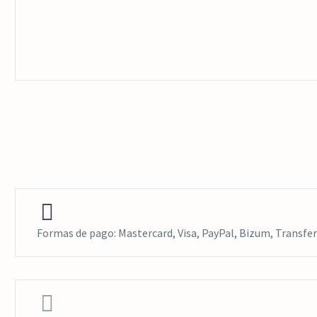


Formas de pago: Mastercard, Visa, PayPal, Bizum, Transfer

