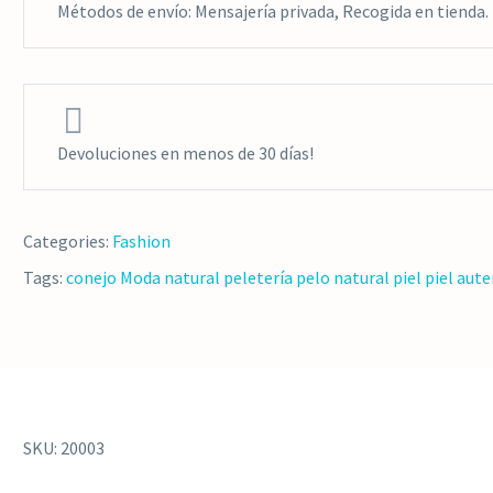
Métodos de envío: Mensajería privada, Recogida en tienda.


Devoluciones en menos de 30 días!
Categories:
Fashion
Tags:
conejo
Moda
natural
peletería
pelo natural
piel
piel aute
SKU:
20003