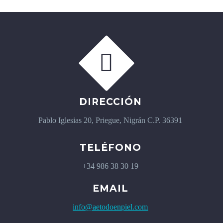


DIRECCIÓN
Pablo Iglesias 20, Priegue, Nigrán C.P. 36391
TELÉFONO
+34 986 38 30 19
EMAIL
info@aetodoenpiel.com