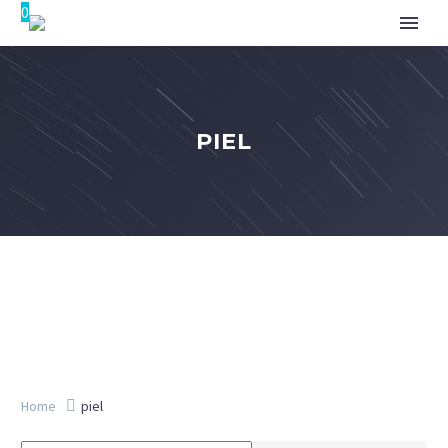
0
PIEL
Home
piel