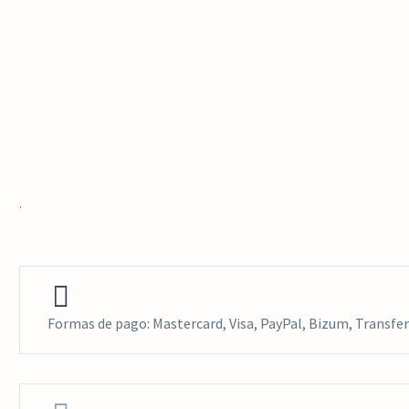
.


Formas de pago: Mastercard, Visa, PayPal, Bizum, Transfer