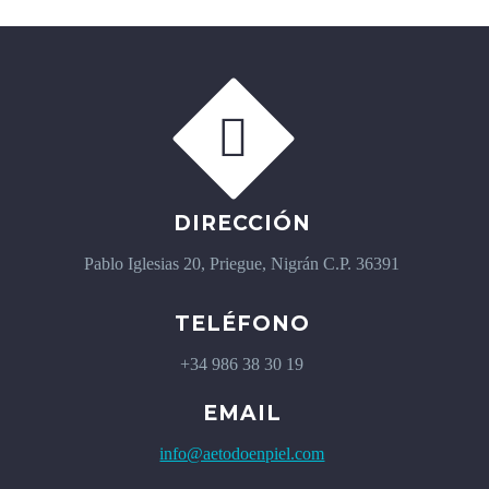


DIRECCIÓN
Pablo Iglesias 20, Priegue, Nigrán C.P. 36391
TELÉFONO
+34 986 38 30 19
EMAIL
info@aetodoenpiel.com