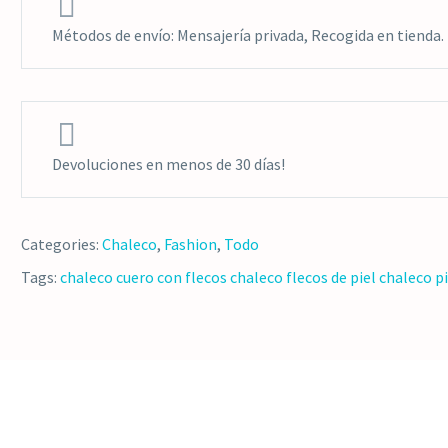


Métodos de envío: Mensajería privada, Recogida en tienda.


Devoluciones en menos de 30 días!
Categories:
Chaleco
,
Fashion
,
Todo
Tags:
chaleco cuero con flecos
chaleco flecos de piel
chaleco pi