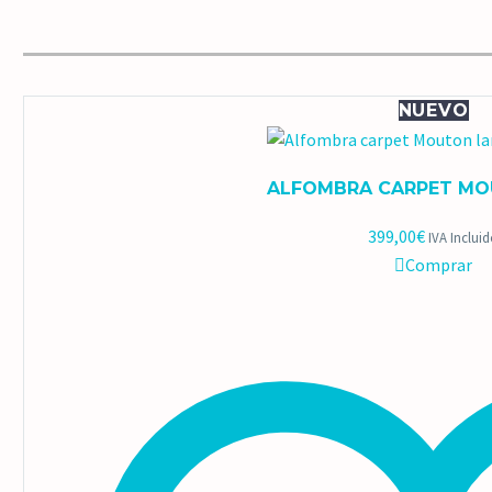
NUEVO
ALFOMBRA CARPET MO
399,00
€
IVA Inclui
Comprar