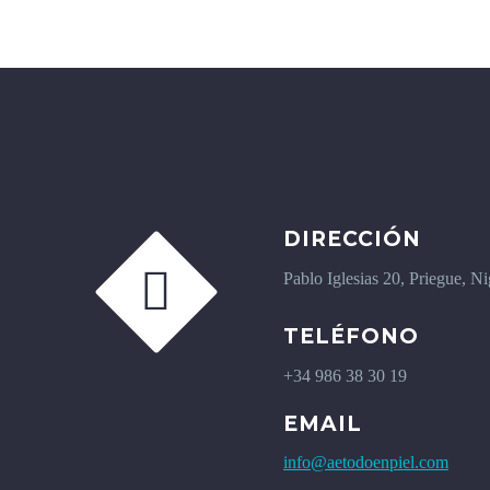
DIRECCIÓN


Pablo Iglesias 20, Priegue, N
TELÉFONO
+34 986 38 30 19
EMAIL
info@aetodoenpiel.com