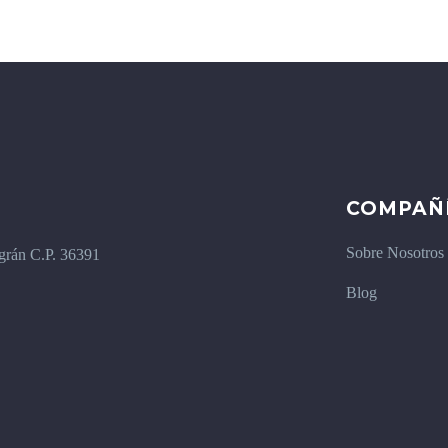
COMPAÑ
Sobre Nosotros
igrán C.P. 36391
Blog