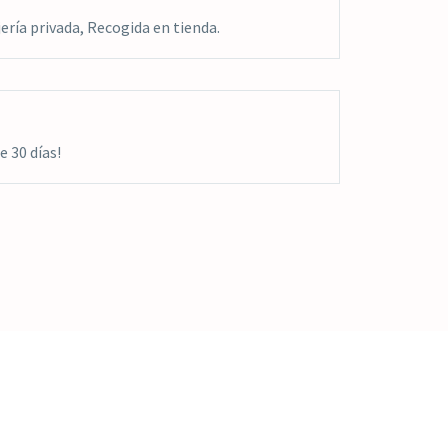
ría privada, Recogida en tienda.
 30 días!