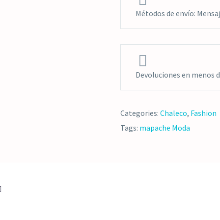
Métodos de envío: Mensaje


Devoluciones en menos de
Categories:
Chaleco
,
Fashion
Tags:
mapache
Moda