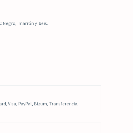
s: Negro, marrón y beis.
rd, Visa, PayPal, Bizum, Transferencia.