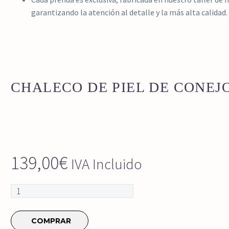
garantizando la atención al detalle y la más alta calidad.
CHALECO DE PIEL DE CONEJ
139,00
€
IVA Incluido
Chaleco
de
piel
COMPRAR
de