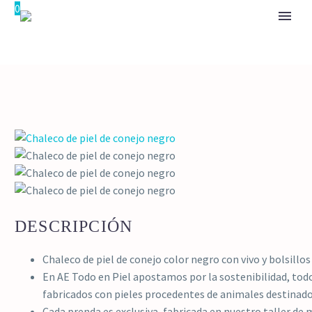
0
DESCRIPCIÓN
Chaleco de piel de conejo color negro con vivo y bolsillo
En AE Todo en Piel apostamos por la sostenibilidad, to
fabricados con pieles procedentes de animales destina
Cada prenda es exclusiva, fabricada en nuestro taller de