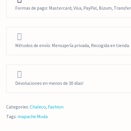
Formas de pago: Mastercard, Visa, PayPal, Bizum, Transfer


Métodos de envío: Mensajería privada, Recogida en tienda.


Devoluciones en menos de 30 días!
Categories:
Chaleco
,
Fashion
Tags:
mapache
Moda