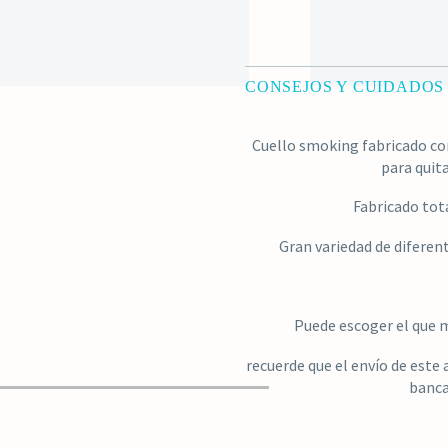
CONSEJOS Y CUIDADOS
Cuello smoking fabricado con
para quit
Fabricado tot
Gran variedad de diferen
Puede escoger el que m
recuerde que el envío de este 
banca