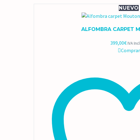
NUEVO
ALFOMBRA CARPET 
399,00
€
IVA Inc
Comprar