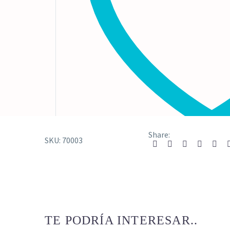
Share:
SKU:
70003
Añadir a la lista d
TE PODRÍA INTERESAR..