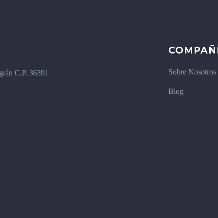
COMPAÑ
Sobre Nosotros
igrán C.P. 36391
Blog