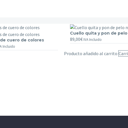
Cuello
Cuello quita y pon de pelo
89,00
€
quita
IVA Incluido
 de cuero de colores
y
A Incluido
pon
Producto añadido al carrito
Carr
de
pelo
natural