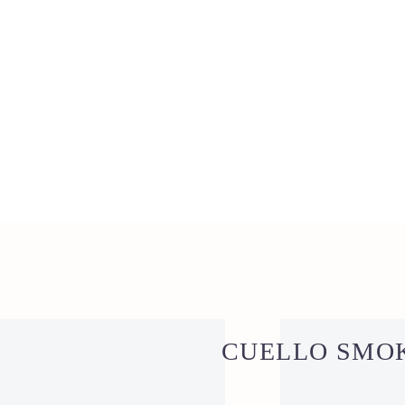
0
CARRITO
CUELLO SMOK