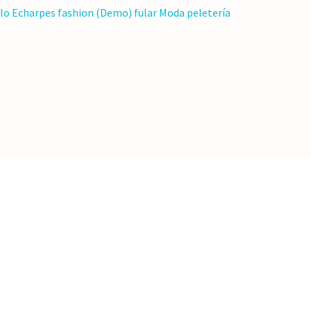
lo
Echarpes
fashion (Demo)
fular
Moda
peletería