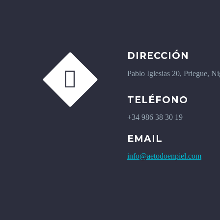
DIRECCIÓN


Pablo Iglesias 20, Priegue, N
TELÉFONO
+34 986 38 30 19
EMAIL
info@aetodoenpiel.com