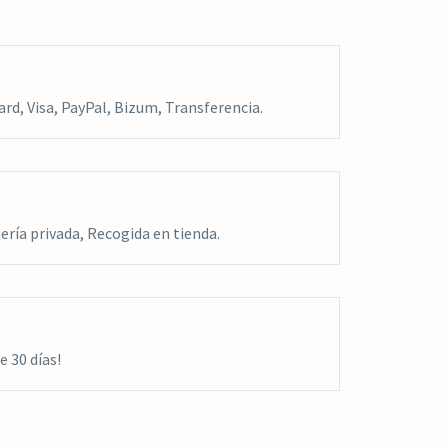
rd, Visa, PayPal, Bizum, Transferencia.
ría privada, Recogida en tienda.
 30 días!