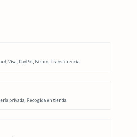
rd, Visa, PayPal, Bizum, Transferencia.
ría privada, Recogida en tienda.