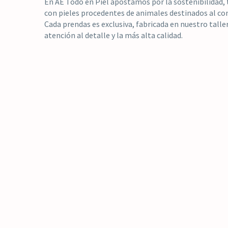
En AE Todo en Piel apostamos por la sostenibilidad,
con pieles procedentes de animales destinados al 
Cada prendas es exclusiva, fabricada en nuestro tall
atención al detalle y la más alta calidad.