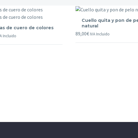
Cuello
Cuello quita y pon de p
quita
natural
ras de cuero de colores
y
89,00
€
IVA Incluido
pon
A Incluido
de
pelo
natural