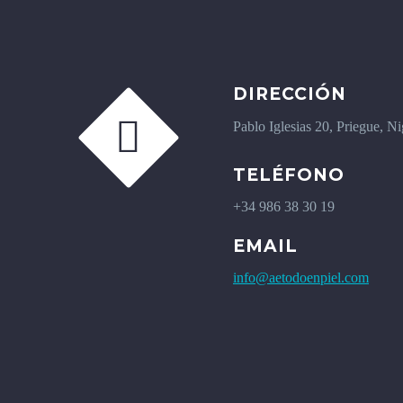
DIRECCIÓN


Pablo Iglesias 20, Priegue, N
TELÉFONO
+34 986 38 30 19
EMAIL
info@aetodoenpiel.com