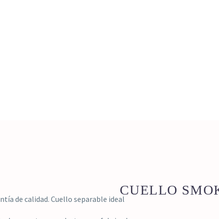
0
CARRITO
CUELLO SMOK
ntía de calidad. Cuello separable ideal