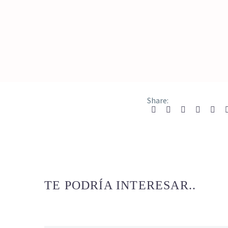
Share:
TE PODRÍA INTERESAR..