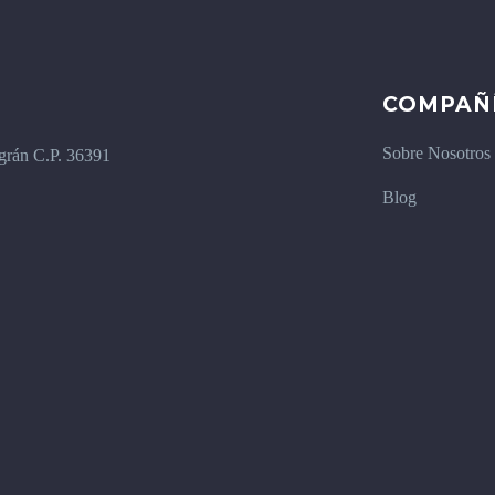
COMPAÑ
Sobre Nosotros
igrán C.P. 36391
Blog