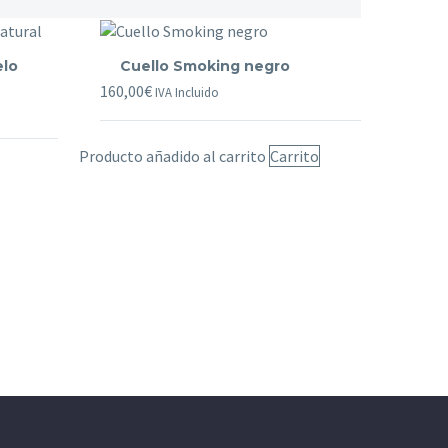
Cuello
elo
Cuello Smoking negro
Smoking
160,00
€
IVA Incluido
negro
Producto añadido al carrito
Carrito