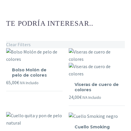
TE PODRÍA INTERESAR..
Clear Filters
Bolso
Bolso Molón de
Molón
pelo de colores
de
Viseras
65,00
€
IVA Incluido
Viseras de cuero de
pelo
de
colores
de
cuero
24,00
€
IVA Incluido
colores
de
colores
Cuello
Cuello Smoking
Cuello
Smoking