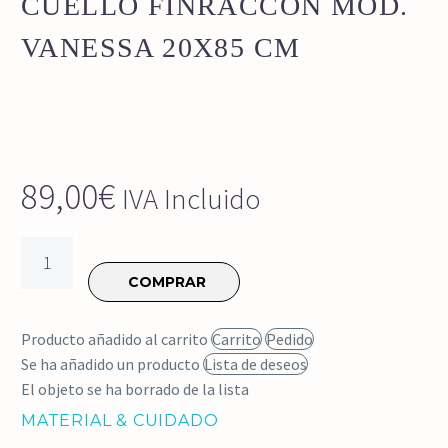
CUELLO FINRACCON MOD.
VANESSA 20X85 CM
89,00
€
IVA Incluido
CUELLO
FINRACCON
COMPRAR
MOD.
VANESSA
Producto añadido al carrito
Carrito
Pedido
20x85
Se ha añadido un producto
Lista de deseos
cm
El objeto se ha borrado de la lista
cantidad
MATERIAL & CUIDADO