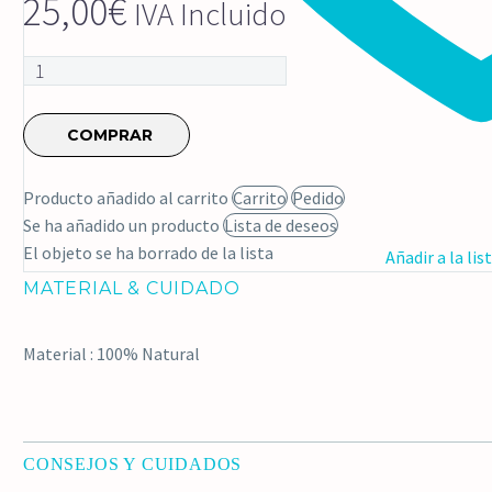
25,00
€
IVA Incluido
TIRA
CAPUCHA
PELO
COMPRAR
PIEL
cantidad
Producto añadido al carrito
Carrito
Pedido
Se ha añadido un producto
Lista de deseos
El objeto se ha borrado de la lista
Añadir a la lis
MATERIAL & CUIDADO
Material : 100% Natural
CONSEJOS Y CUIDADOS